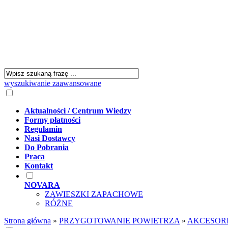
wyszukiwanie zaawansowane
Aktualności / Centrum Wiedzy
Formy płatności
Regulamin
Nasi Dostawcy
Do Pobrania
Praca
Kontakt
NOVARA
ZAWIESZKI ZAPACHOWE
RÓŻNE
Strona główna
»
PRZYGOTOWANIE POWIETRZA
»
AKCESOR