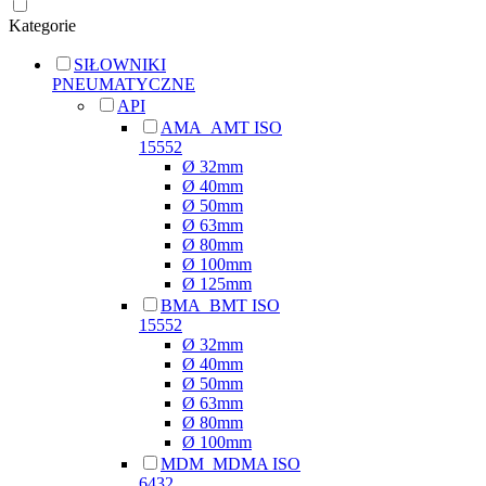
Kategorie
SIŁOWNIKI
PNEUMATYCZNE
API
AMA_AMT ISO
15552
Ø 32mm
Ø 40mm
Ø 50mm
Ø 63mm
Ø 80mm
Ø 100mm
Ø 125mm
BMA_BMT ISO
15552
Ø 32mm
Ø 40mm
Ø 50mm
Ø 63mm
Ø 80mm
Ø 100mm
MDM_MDMA ISO
6432