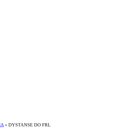
IA
»
DYSTANSE DO FRL