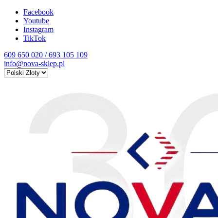
Facebook
Youtube
Instagram
TikTok
609 650 020 / 693 105 109
info@nova-sklep.pl