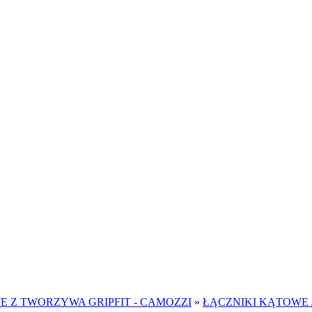
 Z TWORZYWA GRIPFIT - CAMOZZI
»
ŁĄCZNIKI KĄTOWE 