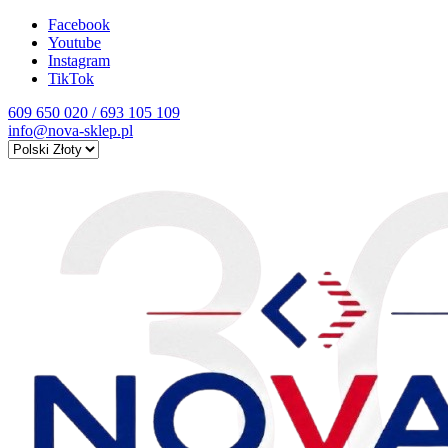
Facebook
Youtube
Instagram
TikTok
609 650 020 / 693 105 109
info@nova-sklep.pl