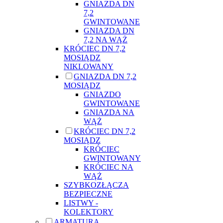
GNIAZDA DN
7,2
GWINTOWANE
GNIAZDA DN
7,2 NA WĄŻ
KRÓCIEC DN 7,2
MOSIĄDZ
NIKLOWANY
GNIAZDA DN 7,2
MOSIĄDZ
GNIAZDO
GWINTOWANE
GNIAZDA NA
WĄŻ
KRÓCIEC DN 7,2
MOSIĄDZ
KRÓCIEC
GWINTOWANY
KRÓCIEC NA
WĄŻ
SZYBKOZŁĄCZA
BEZPIECZNE
LISTWY -
KOLEKTORY
ARMATURA