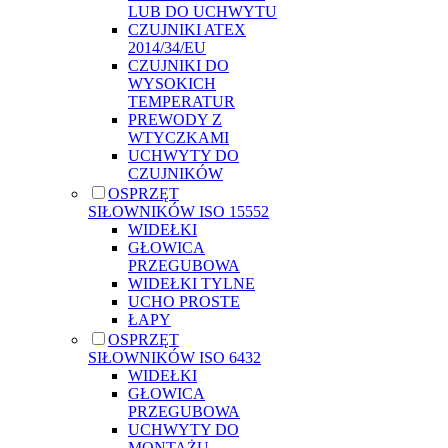
LUB DO UCHWYTU
CZUJNIKI ATEX
2014/34/EU
CZUJNIKI DO
WYSOKICH
TEMPERATUR
PREWODY Z
WTYCZKAMI
UCHWYTY DO
CZUJNIKÓW
OSPRZĘT
SIŁOWNIKÓW ISO 15552
WIDEŁKI
GŁOWICA
PRZEGUBOWA
WIDEŁKI TYLNE
UCHO PROSTE
ŁAPY
OSPRZĘT
SIŁOWNIKÓW ISO 6432
WIDEŁKI
GŁOWICA
PRZEGUBOWA
UCHWYTY DO
MONTAŻU