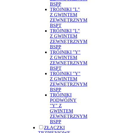
BSPP
TRÓJNIKI "L"
Z GWINTEM
ZEWNĘTRZNYM
BSPT
TRÓJNIKI "L"
Z GWINTEM
ZEWNĘTRZNYM
BSPP
TRÓJNIKI "Y"
Z GWINTEM
ZEWNĘTRZNYM
BSPT
TRÓJNIKI "Y"
Z GWINTEM
ZEWNĘTRZNYM
BSPP
TRÓJNIKI
PODWÓJNY
"Y" Z
GWINTEM
ZEWNĘTRZNYM
BSPP
ZŁĄCZKI
TRZPIENIOWE