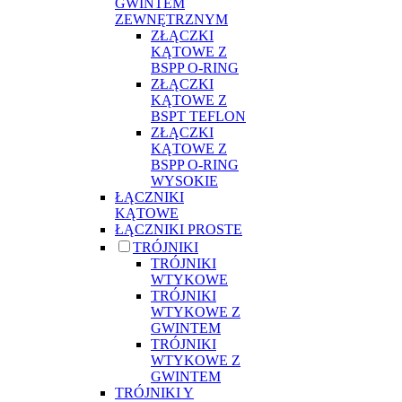
GWINTEM
ZEWNĘTRZNYM
ZŁĄCZKI
KĄTOWE Z
BSPP O-RING
ZŁĄCZKI
KĄTOWE Z
BSPT TEFLON
ZŁĄCZKI
KĄTOWE Z
BSPP O-RING
WYSOKIE
ŁĄCZNIKI
KĄTOWE
ŁĄCZNIKI PROSTE
TRÓJNIKI
TRÓJNIKI
WTYKOWE
TRÓJNIKI
WTYKOWE Z
GWINTEM
TRÓJNIKI
WTYKOWE Z
GWINTEM
TRÓJNIKI Y