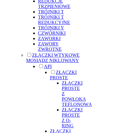
REDUKCJE
TRZPIENIOWE
TRÓJNIKI T
TRÓJNIKI T
REDUKCYJNE
TRÓJNIKI Y
CZWÓRNIKI
ZAWORKI
ZAWORY
ZWROTNE
ZŁĄCZKI WTYKOWE
MOSIĄDZ NIKLOWANY
API
ZŁĄCZKI
PROSTE
ZŁĄCZKI
PROSTE
Z
POWŁOKĄ
TEFLONOWĄ
ZŁĄCZKI
PROSTE
Z O-
RING
ZŁĄCZKI