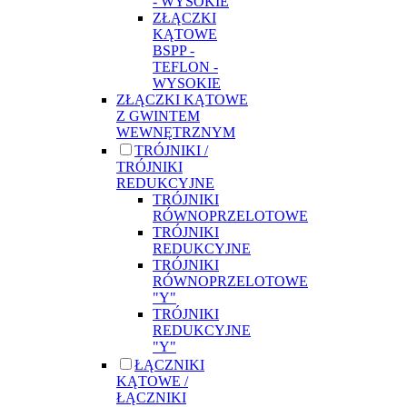
- WYSOKIE
ZŁĄCZKI
KĄTOWE
BSPP -
TEFLON -
WYSOKIE
ZŁĄCZKI KĄTOWE
Z GWINTEM
WEWNĘTRZNYM
TRÓJNIKI /
TRÓJNIKI
REDUKCYJNE
TRÓJNIKI
RÓWNOPRZELOTOWE
TRÓJNIKI
REDUKCYJNE
TRÓJNIKI
RÓWNOPRZELOTOWE
"Y"
TRÓJNIKI
REDUKCYJNE
"Y"
ŁĄCZNIKI
KĄTOWE /
ŁĄCZNIKI