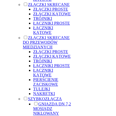
ZŁĄCZKI SKRĘCANE
ZŁĄCZKI PROSTE
ZŁĄCZKI KĄTOWE
TRÓJNIKI
ŁĄCZNIKI PROSTE
ŁĄCZNIKI
KĄTOWE
ZŁĄCZKI SKRĘCANE
DO PRZEWODÓW
MIEDZIANYCH
ZŁĄCZKI PROSTE
ZŁĄCZKI KĄTOWE
TRÓJNIKI
ŁĄCZNIKI PROSTE
ŁĄCZNIKI
KĄTOWE
PIERŚCIENIE
ZACISKOWE
TULEJKI
NAKRĘTKI
SZYBKOZŁĄCZA
GNIAZDA DN 7,2
MOSIĄDZ
NIKLOWANY