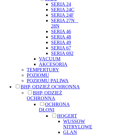
SERIA 24
SERIA 24C
SERIA 24F
SERIA 27N _
28N
SERIA 46
SERIA 48
SERIA 49
SERIA 67
SERIA 692
VACUUM
AKCESORIA
TEMPERTURY
POZIOMU
POZIOMU PALIWA
BHP, ODZIEŻ OCHRONNA
BHP, ODZIEŻ
OCHRONNA
OCHRONA
DŁONI
HOGERT
WUSSOW
NITRYLOWE
GLAN