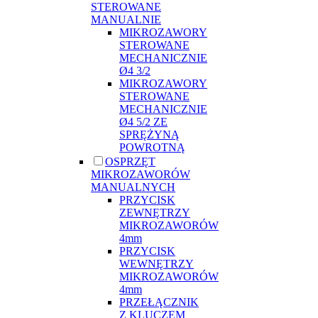
STEROWANE
MANUALNIE
MIKROZAWORY
STEROWANE
MECHANICZNIE
Ø4 3/2
MIKROZAWORY
STEROWANE
MECHANICZNIE
Ø4 5/2 ZE
SPRĘŻYNĄ
POWROTNĄ
OSPRZĘT
MIKROZAWORÓW
MANUALNYCH
PRZYCISK
ZEWNĘTRZY
MIKROZAWORÓW
4mm
PRZYCISK
WEWNĘTRZY
MIKROZAWORÓW
4mm
PRZEŁĄCZNIK
Z KLUCZEM