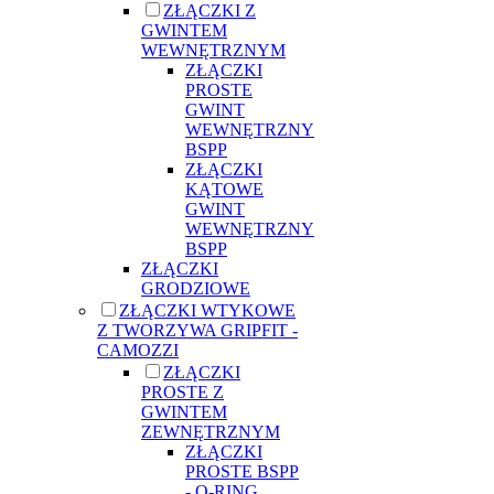
ZŁĄCZKI Z
GWINTEM
WEWNĘTRZNYM
ZŁĄCZKI
PROSTE
GWINT
WEWNĘTRZNY
BSPP
ZŁĄCZKI
KĄTOWE
GWINT
WEWNĘTRZNY
BSPP
ZŁĄCZKI
GRODZIOWE
ZŁĄCZKI WTYKOWE
Z TWORZYWA GRIPFIT -
CAMOZZI
ZŁĄCZKI
PROSTE Z
GWINTEM
ZEWNĘTRZNYM
ZŁĄCZKI
PROSTE BSPP
- O-RING