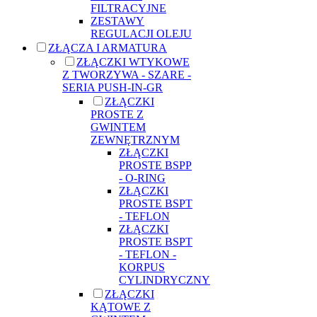
FILTRACYJNE
ZESTAWY
REGULACJI OLEJU
ZŁĄCZA I ARMATURA
ZŁĄCZKI WTYKOWE
Z TWORZYWA - SZARE -
SERIA PUSH-IN-GR
ZŁĄCZKI
PROSTE Z
GWINTEM
ZEWNĘTRZNYM
ZŁĄCZKI
PROSTE BSPP
- O-RING
ZŁĄCZKI
PROSTE BSPT
- TEFLON
ZŁĄCZKI
PROSTE BSPT
- TEFLON -
KORPUS
CYLINDRYCZNY
ZŁĄCZKI
KĄTOWE Z