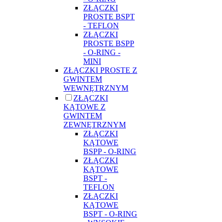
ZŁĄCZKI
PROSTE BSPT
- TEFLON
ZŁĄCZKI
PROSTE BSPP
- O-RING -
MINI
ZŁĄCZKI PROSTE Z
GWINTEM
WEWNĘTRZNYM
ZŁĄCZKI
KĄTOWE Z
GWINTEM
ZEWNĘTRZNYM
ZŁĄCZKI
KĄTOWE
BSPP - O-RING
ZŁĄCZKI
KĄTOWE
BSPT -
TEFLON
ZŁĄCZKI
KĄTOWE
BSPT - O-RING