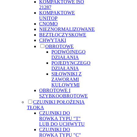
KOMPAKTOWE ISO
21287
KOMPAKTOWE
UNITOP
CNOMO
NIEZNORMALIZOWANE
BEZTŁOCZYSKOWE
CHWYTAKI
OBROTOWE
PODWÓJNEGO
DZIAŁANIA
POJEDYNCZEGO
DZIAŁANIA
SIŁOWNIKI Z
ZAWORAMI
KULOWYMI
OBROTOWE I
SZYBKOOBROTOWE
CZUJNIKI POŁOŻENIA
TŁOKA
CZUJNIKI DO
ROWKA TYPU "T"
LUB DO UCHWYTU
CZUJNIKI DO
ROWKA TYPU "C"