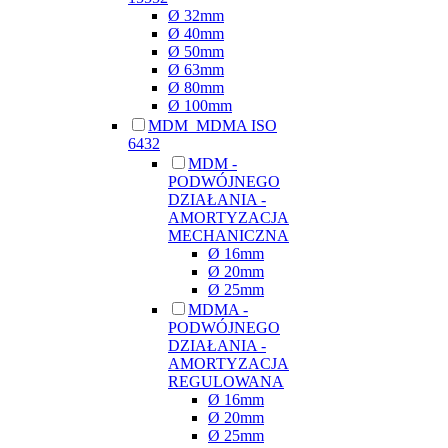
Ø 32mm
Ø 40mm
Ø 50mm
Ø 63mm
Ø 80mm
Ø 100mm
MDM_MDMA ISO
6432
MDM -
PODWÓJNEGO
DZIAŁANIA -
AMORTYZACJA
MECHANICZNA
Ø 16mm
Ø 20mm
Ø 25mm
MDMA -
PODWÓJNEGO
DZIAŁANIA -
AMORTYZACJA
REGULOWANA
Ø 16mm
Ø 20mm
Ø 25mm