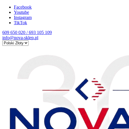
Facebook
Youtube
Instagram
TikTok
609 650 020 / 693 105 109
info@nova-sklep.pl