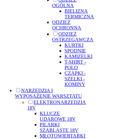
OGÓLNA
BIELIZNA
TERMICZNA
ODZIEŻ
OCHRONNA
ODZIEŻ
OSTRZEGAWCZA
KURTKI
SPODNIE
KAMIZELKI
T-SHIRT -
POLO
CZAPKI -
SZELKI -
KOMINY
NARZĘDZIA I
WYPOSAŻENIE WARSZTATU
ELEKTRONARZĘDZIA
18V
KLUCZE
UDAROWE 18V
PILARKI
SZABLASTE 18V
MŁOTOWIERTARKI