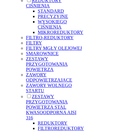
REDUKTORY
CIŚNIENIA
STANDARD
PRECYZYJNE
WYSOKIEGO
CIŚNIENIA
MIKROREDUKTORY
FILTRO-REDUKTORY
FILTRY
FILTRY MGŁY OLEJOWEJ
SMAROWNICE
ZESTAWY
PRZYGOTOWANIA
POWIETRZA
ZAWORY
ODPOWIETRZAJĄCE
ZAWORY WOLNEGO
STARTU
ZESTAWY
PRZYGOTOWANIA
POWIETRZA STAL
KWASOODPORNA AISI
316
REDUKTORY
FILTROREDUKTORY