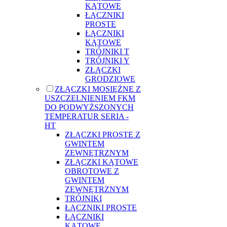
KĄTOWE
ŁĄCZNIKI
PROSTE
ŁĄCZNIKI
KĄTOWE
TRÓJNIKI T
TRÓJNIKI Y
ZŁĄCZKI
GRODZIOWE
ZŁĄCZKI MOSIĘŻNE Z
USZCZELNIENIEM FKM
DO PODWYŻSZONYCH
TEMPERATUR SERIA -
HT
ZŁĄCZKI PROSTE Z
GWINTEM
ZEWNĘTRZNYM
ZŁĄCZKI KĄTOWE
OBROTOWE Z
GWINTEM
ZEWNĘTRZNYM
TRÓJNIKI
ŁĄCZNIKI PROSTE
ŁĄCZNIKI
KĄTOWE