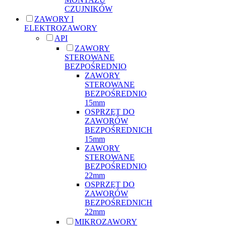
CZUJNIKÓW
ZAWORY I
ELEKTROZAWORY
API
ZAWORY
STEROWANE
BEZPOŚREDNIO
ZAWORY
STEROWANE
BEZPOŚREDNIO
15mm
OSPRZĘT DO
ZAWORÓW
BEZPOŚREDNICH
15mm
ZAWORY
STEROWANE
BEZPOŚREDNIO
22mm
OSPRZĘT DO
ZAWORÓW
BEZPOŚREDNICH
22mm
MIKROZAWORY