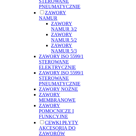
STEROWANE
PNEUMATYCZNIE
ZAWORY
NAMUR
ZAWORY
NAMUR 3/2
ZAWORY
NAMUR 5/2
ZAWORY
NAMUR 5/3
ZAWORY ISO 5599/1
STEROWANE
ELEKTRYCZNIE
ZAWORY ISO 5599/1
STEROWANE
PNEUMATYCZNIE
ZAWORY NOŻNE
ZAWORY
MEMBRANOWE
ZAWORY
POMOCNICZE I
FUNKCYJNE
CEWKI PŁYTY
AKCESORIA DO
ZAWORÓW