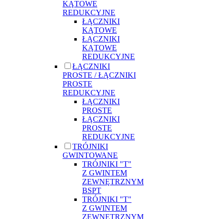
KĄTOWE
REDUKCYJNE
ŁĄCZNIKI
KĄTOWE
ŁĄCZNIKI
KĄTOWE
REDUKCYJNE
ŁĄCZNIKI
PROSTE / ŁĄCZNIKI
PROSTE
REDUKCYJNE
ŁĄCZNIKI
PROSTE
ŁĄCZNIKI
PROSTE
REDUKCYJNE
TRÓJNIKI
GWINTOWANE
TRÓJNIKI "T"
Z GWINTEM
ZEWNĘTRZNYM
BSPT
TRÓJNIKI "T"
Z GWINTEM
ZEWNĘTRZNYM