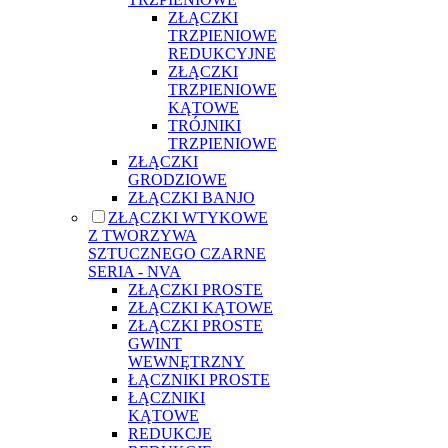
ZŁĄCZKI
TRZPIENIOWE
REDUKCYJNE
ZŁĄCZKI
TRZPIENIOWE
KĄTOWE
TRÓJNIKI
TRZPIENIOWE
ZŁĄCZKI
GRODZIOWE
ZŁĄCZKI BANJO
ZŁĄCZKI WTYKOWE
Z TWORZYWA
SZTUCZNEGO CZARNE
SERIA - NVA
ZŁĄCZKI PROSTE
ZŁĄCZKI KĄTOWE
ZŁĄCZKI PROSTE
GWINT
WEWNĘTRZNY
ŁĄCZNIKI PROSTE
ŁĄCZNIKI
KĄTOWE
REDUKCJE