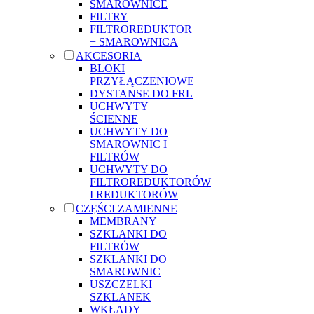
SMAROWNICE
FILTRY
FILTROREDUKTOR
+ SMAROWNICA
AKCESORIA
BLOKI
PRZYŁĄCZENIOWE
DYSTANSE DO FRL
UCHWYTY
ŚCIENNE
UCHWYTY DO
SMAROWNIC I
FILTRÓW
UCHWYTY DO
FILTROREDUKTORÓW
I REDUKTORÓW
CZĘŚCI ZAMIENNE
MEMBRANY
SZKLANKI DO
FILTRÓW
SZKLANKI DO
SMAROWNIC
USZCZELKI
SZKLANEK
WKŁADY