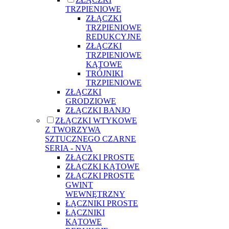
TRZPIENIOWE
ZŁĄCZKI
TRZPIENIOWE
REDUKCYJNE
ZŁĄCZKI
TRZPIENIOWE
KĄTOWE
TRÓJNIKI
TRZPIENIOWE
ZŁĄCZKI
GRODZIOWE
ZŁĄCZKI BANJO
ZŁĄCZKI WTYKOWE
Z TWORZYWA
SZTUCZNEGO CZARNE
SERIA - NVA
ZŁĄCZKI PROSTE
ZŁĄCZKI KĄTOWE
ZŁĄCZKI PROSTE
GWINT
WEWNĘTRZNY
ŁĄCZNIKI PROSTE
ŁĄCZNIKI
KĄTOWE