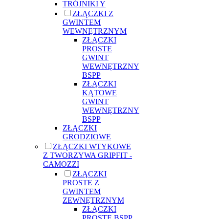
TRÓJNIKI Y
ZŁĄCZKI Z
GWINTEM
WEWNĘTRZNYM
ZŁĄCZKI
PROSTE
GWINT
WEWNĘTRZNY
BSPP
ZŁĄCZKI
KĄTOWE
GWINT
WEWNĘTRZNY
BSPP
ZŁĄCZKI
GRODZIOWE
ZŁĄCZKI WTYKOWE
Z TWORZYWA GRIPFIT -
CAMOZZI
ZŁĄCZKI
PROSTE Z
GWINTEM
ZEWNĘTRZNYM
ZŁĄCZKI
PROSTE BSPP