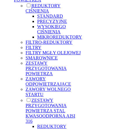
REDUKTORY
CIŚNIENIA
STANDARD
PRECYZYJNE
WYSOKIEGO
CIŚNIENIA
MIKROREDUKTORY
FILTRO-REDUKTORY
FILTRY
FILTRY MGŁY OLEJOWEJ
SMAROWNICE
ZESTAWY
PRZYGOTOWANIA
POWIETRZA
ZAWORY
ODPOWIETRZAJĄCE
ZAWORY WOLNEGO
STARTU
ZESTAWY
PRZYGOTOWANIA
POWIETRZA STAL
KWASOODPORNA AISI
316
REDUKTORY