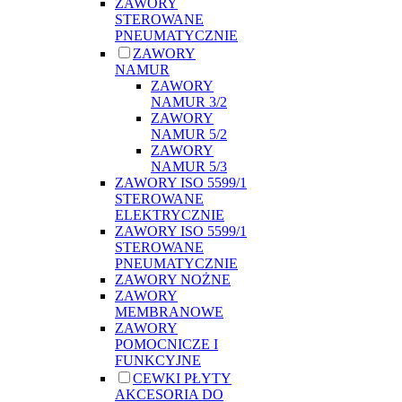
ZAWORY
STEROWANE
PNEUMATYCZNIE
ZAWORY
NAMUR
ZAWORY
NAMUR 3/2
ZAWORY
NAMUR 5/2
ZAWORY
NAMUR 5/3
ZAWORY ISO 5599/1
STEROWANE
ELEKTRYCZNIE
ZAWORY ISO 5599/1
STEROWANE
PNEUMATYCZNIE
ZAWORY NOŻNE
ZAWORY
MEMBRANOWE
ZAWORY
POMOCNICZE I
FUNKCYJNE
CEWKI PŁYTY
AKCESORIA DO