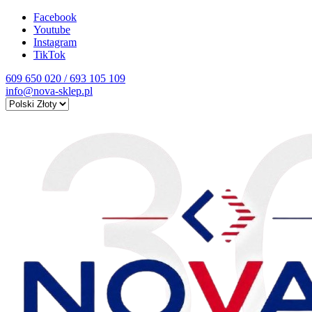
Facebook
Youtube
Instagram
TikTok
609 650 020 / 693 105 109
info@nova-sklep.pl