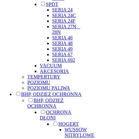
SPDT
SERIA 24
SERIA 24C
SERIA 24F
SERIA 27N _
28N
SERIA 46
SERIA 48
SERIA 49
SERIA 67
SERIA 692
VACUUM
AKCESORIA
TEMPERTURY
POZIOMU
POZIOMU PALIWA
BHP, ODZIEŻ OCHRONNA
BHP, ODZIEŻ
OCHRONNA
OCHRONA
DŁONI
HOGERT
WUSSOW
NITRYLOWE