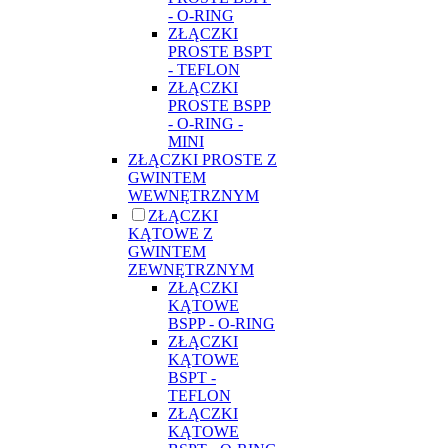
- O-RING
ZŁĄCZKI
PROSTE BSPT
- TEFLON
ZŁĄCZKI
PROSTE BSPP
- O-RING -
MINI
ZŁĄCZKI PROSTE Z
GWINTEM
WEWNĘTRZNYM
ZŁĄCZKI
KĄTOWE Z
GWINTEM
ZEWNĘTRZNYM
ZŁĄCZKI
KĄTOWE
BSPP - O-RING
ZŁĄCZKI
KĄTOWE
BSPT -
TEFLON
ZŁĄCZKI
KĄTOWE