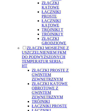
ZŁĄCZKI
KĄTOWE
ŁĄCZNIKI
PROSTE
ŁĄCZNIKI
KĄTOWE
TRÓJNIKI T
TRÓJNIKI Y
ZŁĄCZKI
GRODZIOWE
ZŁĄCZKI MOSIĘŻNE Z
USZCZELNIENIEM FKM
DO PODWYŻSZONYCH
TEMPERATUR SERIA -
HT
ZŁĄCZKI PROSTE Z
GWINTEM
ZEWNĘTRZNYM
ZŁĄCZKI KĄTOWE
OBROTOWE Z
GWINTEM
ZEWNĘTRZNYM
TRÓJNIKI
ŁĄCZNIKI PROSTE
ŁĄCZNIKI