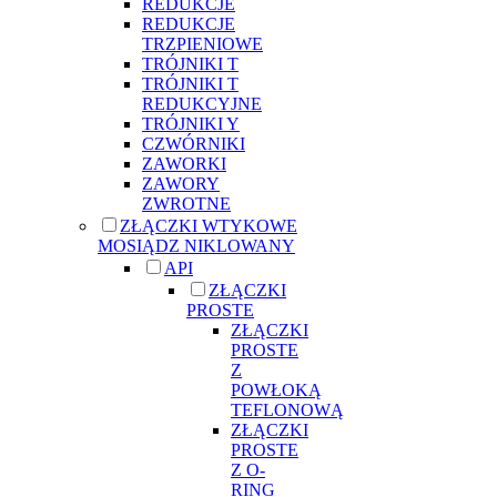
REDUKCJE
REDUKCJE
TRZPIENIOWE
TRÓJNIKI T
TRÓJNIKI T
REDUKCYJNE
TRÓJNIKI Y
CZWÓRNIKI
ZAWORKI
ZAWORY
ZWROTNE
ZŁĄCZKI WTYKOWE
MOSIĄDZ NIKLOWANY
API
ZŁĄCZKI
PROSTE
ZŁĄCZKI
PROSTE
Z
POWŁOKĄ
TEFLONOWĄ
ZŁĄCZKI
PROSTE
Z O-
RING