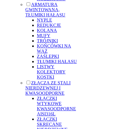
ARMATURA
GWINTOWANA,
TŁUMIKI HAŁASU
NYPLE
REDUKCJE
KOLANA
MUFY
TRÓJNIKI
KOŃCÓWKI NA
WĄŻ
ZAŚLEPKI
TŁUMIKI HAŁASU
LISTWY
KOLEKTORY
KOSTKI
ZŁĄCZA ZE STALI
NIERDZEWNEJ I
KWASOODPORNE
ZŁĄCZKI
WTYKOWE
KWASOODPORNE
AISI316L
ZŁĄCZKI
SKRĘCANE