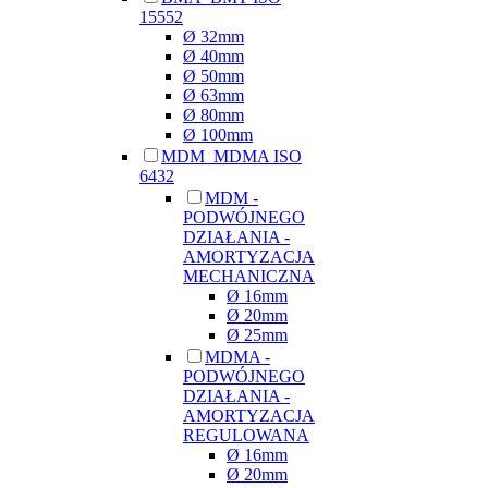
15552
Ø 32mm
Ø 40mm
Ø 50mm
Ø 63mm
Ø 80mm
Ø 100mm
MDM_MDMA ISO
6432
MDM -
PODWÓJNEGO
DZIAŁANIA -
AMORTYZACJA
MECHANICZNA
Ø 16mm
Ø 20mm
Ø 25mm
MDMA -
PODWÓJNEGO
DZIAŁANIA -
AMORTYZACJA
REGULOWANA
Ø 16mm
Ø 20mm