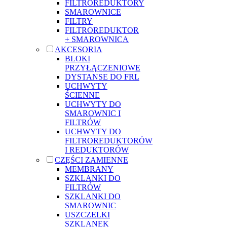
FILTROREDUKTORY
SMAROWNICE
FILTRY
FILTROREDUKTOR
+ SMAROWNICA
AKCESORIA
BLOKI
PRZYŁĄCZENIOWE
DYSTANSE DO FRL
UCHWYTY
ŚCIENNE
UCHWYTY DO
SMAROWNIC I
FILTRÓW
UCHWYTY DO
FILTROREDUKTORÓW
I REDUKTORÓW
CZĘŚCI ZAMIENNE
MEMBRANY
SZKLANKI DO
FILTRÓW
SZKLANKI DO
SMAROWNIC
USZCZELKI
SZKLANEK