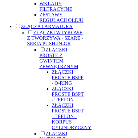
WKŁADY
FILTRACYJNE
ZESTAWY
REGULACJI OLEJU
ZŁĄCZA I ARMATURA
ZŁĄCZKI WTYKOWE
Z TWORZYWA - SZARE -
SERIA PUSH-IN-GR
ZŁĄCZKI
PROSTE Z
GWINTEM
ZEWNĘTRZNYM
ZŁĄCZKI
PROSTE BSPP
- O-RING
ZŁĄCZKI
PROSTE BSPT
- TEFLON
ZŁĄCZKI
PROSTE BSPT
- TEFLON -
KORPUS
CYLINDRYCZNY
ZŁĄCZKI