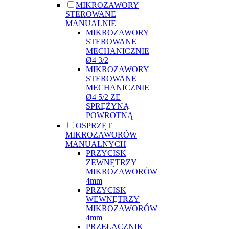
MIKROZAWORY
STEROWANE
MANUALNIE
MIKROZAWORY
STEROWANE
MECHANICZNIE
Ø4 3/2
MIKROZAWORY
STEROWANE
MECHANICZNIE
Ø4 5/2 ZE
SPRĘŻYNĄ
POWROTNĄ
OSPRZĘT
MIKROZAWORÓW
MANUALNYCH
PRZYCISK
ZEWNĘTRZY
MIKROZAWORÓW
4mm
PRZYCISK
WEWNĘTRZY
MIKROZAWORÓW
4mm
PRZEŁĄCZNIK