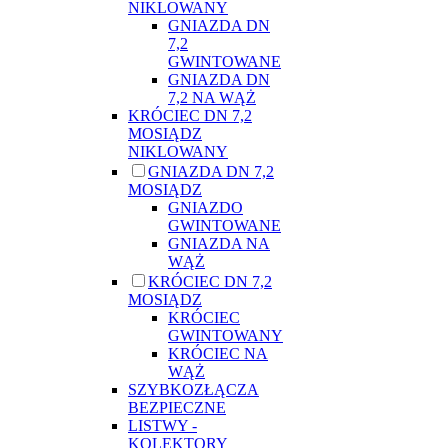
NIKLOWANY
GNIAZDA DN
7,2
GWINTOWANE
GNIAZDA DN
7,2 NA WĄŻ
KRÓCIEC DN 7,2
MOSIĄDZ
NIKLOWANY
GNIAZDA DN 7,2
MOSIĄDZ
GNIAZDO
GWINTOWANE
GNIAZDA NA
WĄŻ
KRÓCIEC DN 7,2
MOSIĄDZ
KRÓCIEC
GWINTOWANY
KRÓCIEC NA
WĄŻ
SZYBKOZŁĄCZA
BEZPIECZNE
LISTWY -
KOLEKTORY