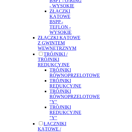
BSPT - O-RING
- WYSOKIE
ZŁĄCZKI
KĄTOWE
BSPP -
TEFLON -
WYSOKIE
ZŁĄCZKI KĄTOWE
Z GWINTEM
WEWNĘTRZNYM
TRÓJNIKI /
TRÓJNIKI
REDUKCYJNE
TRÓJNIKI
RÓWNOPRZELOTOWE
TRÓJNIKI
REDUKCYJNE
TRÓJNIKI
RÓWNOPRZELOTOWE
"Y"
TRÓJNIKI
REDUKCYJNE
"Y"
ŁĄCZNIKI
KĄTOWE /