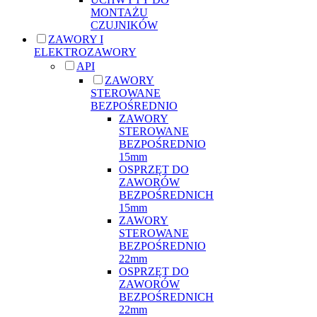
MONTAŻU
CZUJNIKÓW
ZAWORY I
ELEKTROZAWORY
API
ZAWORY
STEROWANE
BEZPOŚREDNIO
ZAWORY
STEROWANE
BEZPOŚREDNIO
15mm
OSPRZĘT DO
ZAWORÓW
BEZPOŚREDNICH
15mm
ZAWORY
STEROWANE
BEZPOŚREDNIO
22mm
OSPRZĘT DO
ZAWORÓW
BEZPOŚREDNICH
22mm