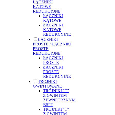
ŁĄCZNIKI
KĄTOWE
REDUKCYJNE
ŁĄCZNIKI
KĄTOWE
ŁĄCZNIKI
KĄTOWE
REDUKCYJNE
ŁĄCZNIKI
PROSTE / ŁĄCZNIKI
PROSTE
REDUKCYJNE
ŁĄCZNIKI
PROSTE
ŁĄCZNIKI
PROSTE
REDUKCYJNE
TRÓJNIKI
GWINTOWANE
TRÓJNIKI "T"
Z GWINTEM
ZEWNĘTRZNYM
BSPT
TRÓJNIKI "T"
Z GWINTEM