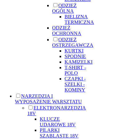
ODZIEŻ
OGÓLNA
BIELIZNA
TERMICZNA
ODZIEŻ
OCHRONNA
ODZIEŻ
OSTRZEGAWCZA
KURTKI
SPODNIE
KAMIZELKI
T-SHIRT -
POLO
CZAPKI -
SZELKI -
KOMINY
NARZĘDZIA I
WYPOSAŻENIE WARSZTATU
ELEKTRONARZĘDZIA
18V
KLUCZE
UDAROWE 18V
PILARKI
SZABLASTE 18V