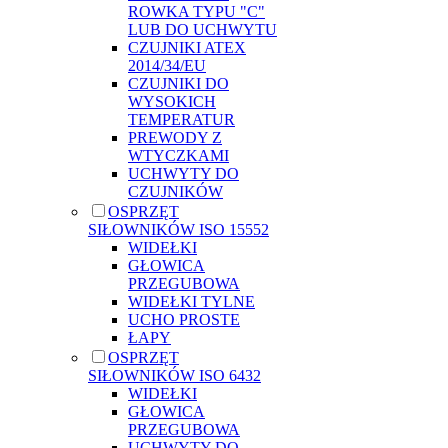
ROWKA TYPU "C"
LUB DO UCHWYTU
CZUJNIKI ATEX
2014/34/EU
CZUJNIKI DO
WYSOKICH
TEMPERATUR
PREWODY Z
WTYCZKAMI
UCHWYTY DO
CZUJNIKÓW
OSPRZĘT
SIŁOWNIKÓW ISO 15552
WIDEŁKI
GŁOWICA
PRZEGUBOWA
WIDEŁKI TYLNE
UCHO PROSTE
ŁAPY
OSPRZĘT
SIŁOWNIKÓW ISO 6432
WIDEŁKI
GŁOWICA
PRZEGUBOWA
UCHWYTY DO