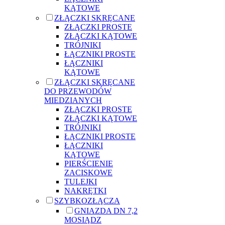
KĄTOWE
ZŁĄCZKI SKRĘCANE
ZŁĄCZKI PROSTE
ZŁĄCZKI KĄTOWE
TRÓJNIKI
ŁĄCZNIKI PROSTE
ŁĄCZNIKI
KĄTOWE
ZŁĄCZKI SKRĘCANE
DO PRZEWODÓW
MIEDZIANYCH
ZŁĄCZKI PROSTE
ZŁĄCZKI KĄTOWE
TRÓJNIKI
ŁĄCZNIKI PROSTE
ŁĄCZNIKI
KĄTOWE
PIERŚCIENIE
ZACISKOWE
TULEJKI
NAKRĘTKI
SZYBKOZŁĄCZA
GNIAZDA DN 7,2
MOSIĄDZ