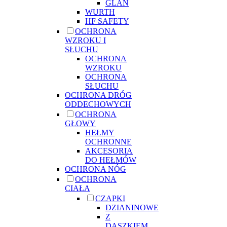
GLAN
WURTH
HF SAFETY
OCHRONA
WZROKU I
SŁUCHU
OCHRONA
WZROKU
OCHRONA
SŁUCHU
OCHRONA DRÓG
ODDECHOWYCH
OCHRONA
GŁOWY
HEŁMY
OCHRONNE
AKCESORIA
DO HEŁMÓW
OCHRONA NÓG
OCHRONA
CIAŁA
CZAPKI
DZIANINOWE
Z
DASZKIEM