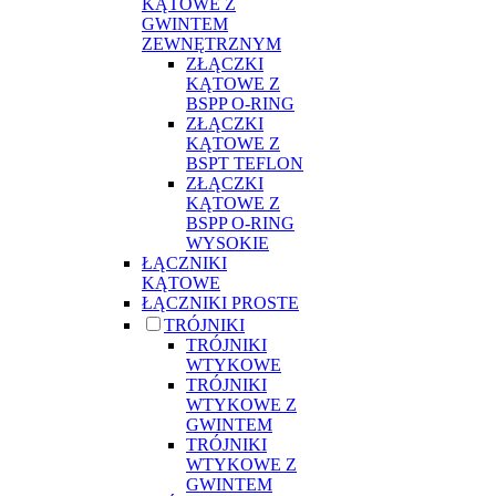
KĄTOWE Z
GWINTEM
ZEWNĘTRZNYM
ZŁĄCZKI
KĄTOWE Z
BSPP O-RING
ZŁĄCZKI
KĄTOWE Z
BSPT TEFLON
ZŁĄCZKI
KĄTOWE Z
BSPP O-RING
WYSOKIE
ŁĄCZNIKI
KĄTOWE
ŁĄCZNIKI PROSTE
TRÓJNIKI
TRÓJNIKI
WTYKOWE
TRÓJNIKI
WTYKOWE Z
GWINTEM
TRÓJNIKI
WTYKOWE Z
GWINTEM