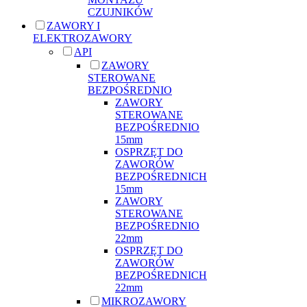
CZUJNIKÓW
ZAWORY I
ELEKTROZAWORY
API
ZAWORY
STEROWANE
BEZPOŚREDNIO
ZAWORY
STEROWANE
BEZPOŚREDNIO
15mm
OSPRZĘT DO
ZAWORÓW
BEZPOŚREDNICH
15mm
ZAWORY
STEROWANE
BEZPOŚREDNIO
22mm
OSPRZĘT DO
ZAWORÓW
BEZPOŚREDNICH
22mm
MIKROZAWORY