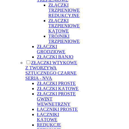
ZŁĄCZKI
TRZPIENIOWE
REDUKCYJNE
ZŁĄCZKI
TRZPIENIOWE
KĄTOWE
TRÓJNIKI
TRZPIENIOWE
ZŁĄCZKI
GRODZIOWE
ZŁĄCZKI BANJO
ZŁĄCZKI WTYKOWE
Z TWORZYWA
SZTUCZNEGO CZARNE
SERIA - NVA
ZŁĄCZKI PROSTE
ZŁĄCZKI KĄTOWE
ZŁĄCZKI PROSTE
GWINT
WEWNĘTRZNY
ŁĄCZNIKI PROSTE
ŁĄCZNIKI
KĄTOWE
REDUKCJE