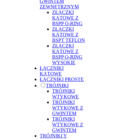
GWINTEM
ZEWNĘTRZNYM
ZŁĄCZKI
KĄTOWE Z
BSPP O-RING
ZŁĄCZKI
KĄTOWE Z
BSPT TEFLON
ZŁĄCZKI
KĄTOWE Z
BSPP O-RING
WYSOKIE
ŁĄCZNIKI
KĄTOWE
ŁĄCZNIKI PROSTE
TRÓJNIKI
TRÓJNIKI
WTYKOWE
TRÓJNIKI
WTYKOWE Z
GWINTEM
TRÓJNIKI
WTYKOWE Z
GWINTEM
TRÓJNIKI Y