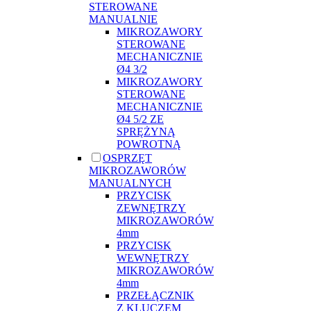
STEROWANE
MANUALNIE
MIKROZAWORY
STEROWANE
MECHANICZNIE
Ø4 3/2
MIKROZAWORY
STEROWANE
MECHANICZNIE
Ø4 5/2 ZE
SPRĘŻYNĄ
POWROTNĄ
OSPRZĘT
MIKROZAWORÓW
MANUALNYCH
PRZYCISK
ZEWNĘTRZY
MIKROZAWORÓW
4mm
PRZYCISK
WEWNĘTRZY
MIKROZAWORÓW
4mm
PRZEŁĄCZNIK
Z KLUCZEM