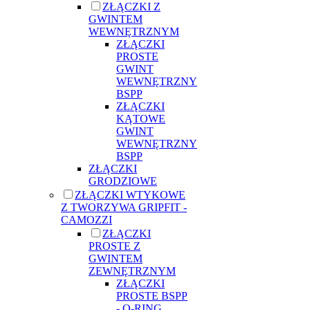
ZŁĄCZKI Z
GWINTEM
WEWNĘTRZNYM
ZŁĄCZKI
PROSTE
GWINT
WEWNĘTRZNY
BSPP
ZŁĄCZKI
KĄTOWE
GWINT
WEWNĘTRZNY
BSPP
ZŁĄCZKI
GRODZIOWE
ZŁĄCZKI WTYKOWE
Z TWORZYWA GRIPFIT -
CAMOZZI
ZŁĄCZKI
PROSTE Z
GWINTEM
ZEWNĘTRZNYM
ZŁĄCZKI
PROSTE BSPP
- O-RING