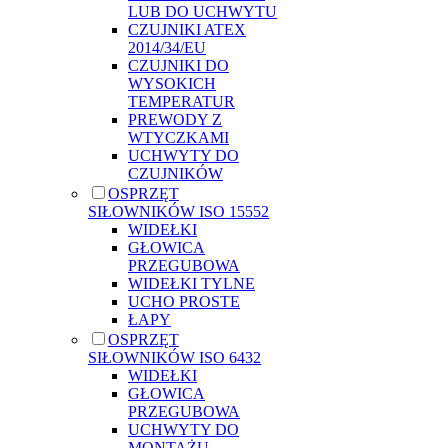
LUB DO UCHWYTU
CZUJNIKI ATEX
2014/34/EU
CZUJNIKI DO
WYSOKICH
TEMPERATUR
PREWODY Z
WTYCZKAMI
UCHWYTY DO
CZUJNIKÓW
OSPRZĘT
SIŁOWNIKÓW ISO 15552
WIDEŁKI
GŁOWICA
PRZEGUBOWA
WIDEŁKI TYLNE
UCHO PROSTE
ŁAPY
OSPRZĘT
SIŁOWNIKÓW ISO 6432
WIDEŁKI
GŁOWICA
PRZEGUBOWA
UCHWYTY DO
MONTAŻU