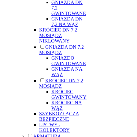
GNIAZDA DN
7,2
GWINTOWANE
GNIAZDA DN
7,2 NA WĄŻ
KRÓCIEC DN 7,2
MOSIĄDZ
NIKLOWANY
GNIAZDA DN 7,2
MOSIĄDZ
GNIAZDO
GWINTOWANE
GNIAZDA NA
WĄŻ
KRÓCIEC DN 7,2
MOSIĄDZ
KRÓCIEC
GWINTOWANY
KRÓCIEC NA
WĄŻ
SZYBKOZŁĄCZA
BEZPIECZNE
LISTWY -
KOLEKTORY
ARMATURA