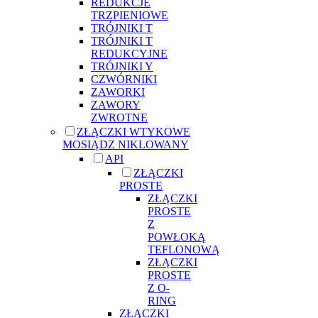
REDUKCJE
TRZPIENIOWE
TRÓJNIKI T
TRÓJNIKI T
REDUKCYJNE
TRÓJNIKI Y
CZWÓRNIKI
ZAWORKI
ZAWORY
ZWROTNE
ZŁĄCZKI WTYKOWE
MOSIĄDZ NIKLOWANY
API
ZŁĄCZKI
PROSTE
ZŁĄCZKI
PROSTE
Z
POWŁOKĄ
TEFLONOWĄ
ZŁĄCZKI
PROSTE
Z O-
RING
ZŁĄCZKI