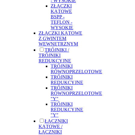
- WYSOKIE
ZŁĄCZKI
KĄTOWE
BSPP -
TEFLON -
WYSOKIE
ZŁĄCZKI KĄTOWE
Z GWINTEM
WEWNĘTRZNYM
TRÓJNIKI /
TRÓJNIKI
REDUKCYJNE
TRÓJNIKI
RÓWNOPRZELOTOWE
TRÓJNIKI
REDUKCYJNE
TRÓJNIKI
RÓWNOPRZELOTOWE
"Y"
TRÓJNIKI
REDUKCYJNE
"Y"
ŁĄCZNIKI
KĄTOWE /
ŁĄCZNIKI