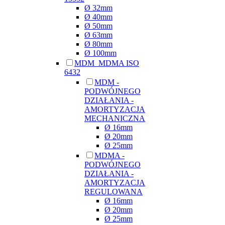
Ø 32mm
Ø 40mm
Ø 50mm
Ø 63mm
Ø 80mm
Ø 100mm
MDM_MDMA ISO
6432
MDM -
PODWÓJNEGO
DZIAŁANIA -
AMORTYZACJA
MECHANICZNA
Ø 16mm
Ø 20mm
Ø 25mm
MDMA -
PODWÓJNEGO
DZIAŁANIA -
AMORTYZACJA
REGULOWANA
Ø 16mm
Ø 20mm
Ø 25mm