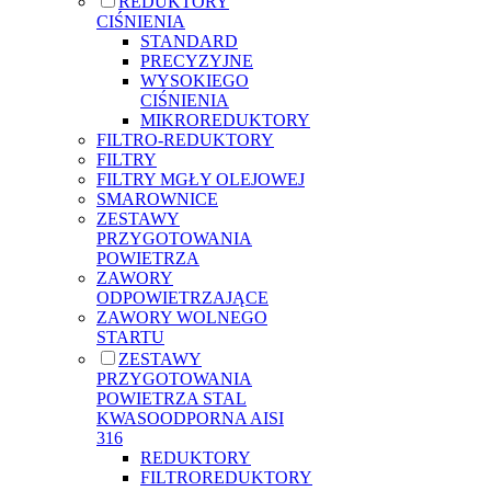
REDUKTORY
CIŚNIENIA
STANDARD
PRECYZYJNE
WYSOKIEGO
CIŚNIENIA
MIKROREDUKTORY
FILTRO-REDUKTORY
FILTRY
FILTRY MGŁY OLEJOWEJ
SMAROWNICE
ZESTAWY
PRZYGOTOWANIA
POWIETRZA
ZAWORY
ODPOWIETRZAJĄCE
ZAWORY WOLNEGO
STARTU
ZESTAWY
PRZYGOTOWANIA
POWIETRZA STAL
KWASOODPORNA AISI
316
REDUKTORY
FILTROREDUKTORY