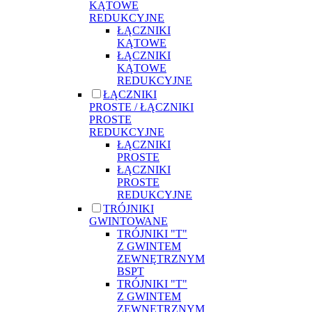
KĄTOWE
REDUKCYJNE
ŁĄCZNIKI
KĄTOWE
ŁĄCZNIKI
KĄTOWE
REDUKCYJNE
ŁĄCZNIKI
PROSTE / ŁĄCZNIKI
PROSTE
REDUKCYJNE
ŁĄCZNIKI
PROSTE
ŁĄCZNIKI
PROSTE
REDUKCYJNE
TRÓJNIKI
GWINTOWANE
TRÓJNIKI "T"
Z GWINTEM
ZEWNĘTRZNYM
BSPT
TRÓJNIKI "T"
Z GWINTEM
ZEWNĘTRZNYM