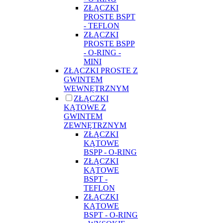
ZŁĄCZKI
PROSTE BSPT
- TEFLON
ZŁĄCZKI
PROSTE BSPP
- O-RING -
MINI
ZŁĄCZKI PROSTE Z
GWINTEM
WEWNĘTRZNYM
ZŁĄCZKI
KĄTOWE Z
GWINTEM
ZEWNĘTRZNYM
ZŁĄCZKI
KĄTOWE
BSPP - O-RING
ZŁĄCZKI
KĄTOWE
BSPT -
TEFLON
ZŁĄCZKI
KĄTOWE
BSPT - O-RING