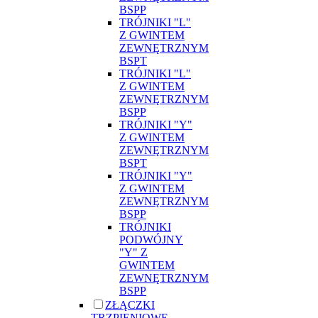
BSPP
TRÓJNIKI "L"
Z GWINTEM
ZEWNĘTRZNYM
BSPT
TRÓJNIKI "L"
Z GWINTEM
ZEWNĘTRZNYM
BSPP
TRÓJNIKI "Y"
Z GWINTEM
ZEWNĘTRZNYM
BSPT
TRÓJNIKI "Y"
Z GWINTEM
ZEWNĘTRZNYM
BSPP
TRÓJNIKI
PODWÓJNY
"Y" Z
GWINTEM
ZEWNĘTRZNYM
BSPP
ZŁĄCZKI
TRZPIENIOWE