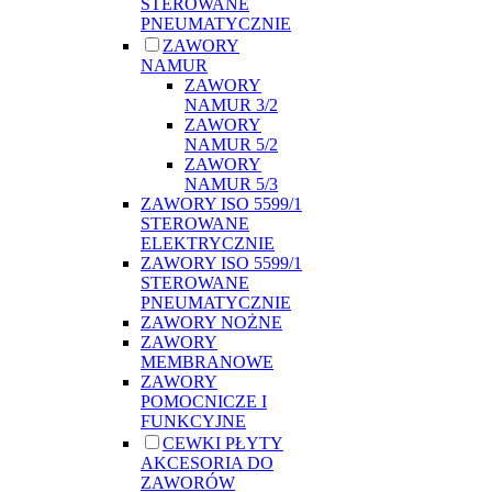
STEROWANE
PNEUMATYCZNIE
ZAWORY
NAMUR
ZAWORY
NAMUR 3/2
ZAWORY
NAMUR 5/2
ZAWORY
NAMUR 5/3
ZAWORY ISO 5599/1
STEROWANE
ELEKTRYCZNIE
ZAWORY ISO 5599/1
STEROWANE
PNEUMATYCZNIE
ZAWORY NOŻNE
ZAWORY
MEMBRANOWE
ZAWORY
POMOCNICZE I
FUNKCYJNE
CEWKI PŁYTY
AKCESORIA DO
ZAWORÓW