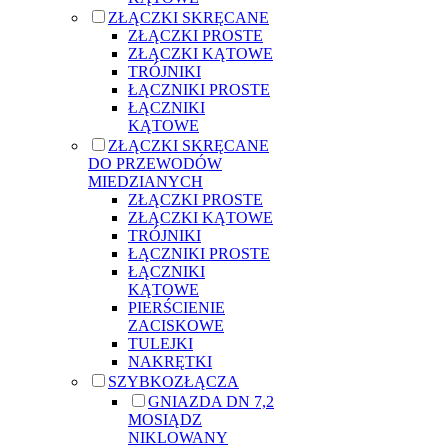
ZŁĄCZKI SKRĘCANE
ZŁĄCZKI PROSTE
ZŁĄCZKI KĄTOWE
TRÓJNIKI
ŁĄCZNIKI PROSTE
ŁĄCZNIKI
KĄTOWE
ZŁĄCZKI SKRĘCANE
DO PRZEWODÓW
MIEDZIANYCH
ZŁĄCZKI PROSTE
ZŁĄCZKI KĄTOWE
TRÓJNIKI
ŁĄCZNIKI PROSTE
ŁĄCZNIKI
KĄTOWE
PIERŚCIENIE
ZACISKOWE
TULEJKI
NAKRĘTKI
SZYBKOZŁĄCZA
GNIAZDA DN 7,2
MOSIĄDZ
NIKLOWANY