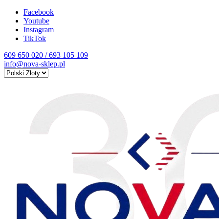
Facebook
Youtube
Instagram
TikTok
609 650 020 / 693 105 109
info@nova-sklep.pl