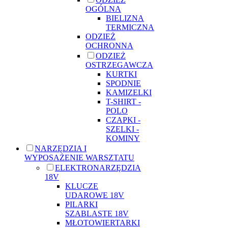
OGÓLNA
BIELIZNA
TERMICZNA
ODZIEŻ
OCHRONNA
ODZIEŻ
OSTRZEGAWCZA
KURTKI
SPODNIE
KAMIZELKI
T-SHIRT -
POLO
CZAPKI -
SZELKI -
KOMINY
NARZĘDZIA I
WYPOSAŻENIE WARSZTATU
ELEKTRONARZĘDZIA
18V
KLUCZE
UDAROWE 18V
PILARKI
SZABLASTE 18V
MŁOTOWIERTARKI