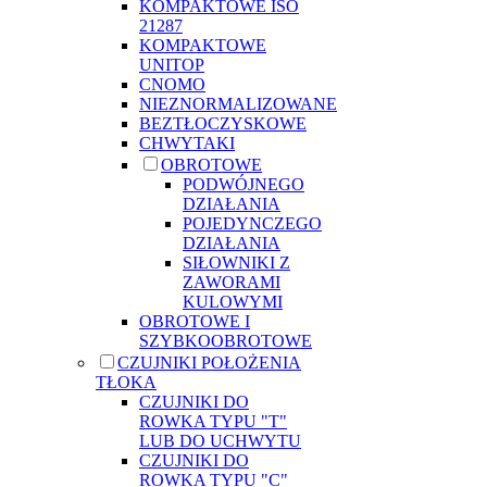
KOMPAKTOWE ISO
21287
KOMPAKTOWE
UNITOP
CNOMO
NIEZNORMALIZOWANE
BEZTŁOCZYSKOWE
CHWYTAKI
OBROTOWE
PODWÓJNEGO
DZIAŁANIA
POJEDYNCZEGO
DZIAŁANIA
SIŁOWNIKI Z
ZAWORAMI
KULOWYMI
OBROTOWE I
SZYBKOOBROTOWE
CZUJNIKI POŁOŻENIA
TŁOKA
CZUJNIKI DO
ROWKA TYPU "T"
LUB DO UCHWYTU
CZUJNIKI DO
ROWKA TYPU "C"