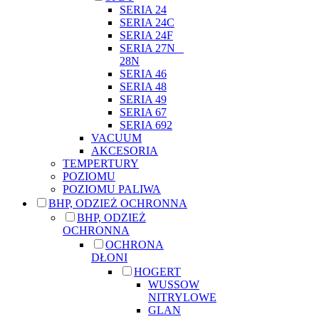
SERIA 24
SERIA 24C
SERIA 24F
SERIA 27N _
28N
SERIA 46
SERIA 48
SERIA 49
SERIA 67
SERIA 692
VACUUM
AKCESORIA
TEMPERTURY
POZIOMU
POZIOMU PALIWA
BHP, ODZIEŻ OCHRONNA
BHP, ODZIEŻ
OCHRONNA
OCHRONA
DŁONI
HOGERT
WUSSOW
NITRYLOWE
GLAN