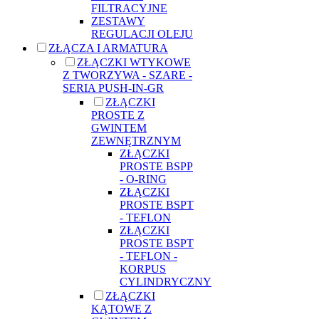
FILTRACYJNE
ZESTAWY
REGULACJI OLEJU
ZŁĄCZA I ARMATURA
ZŁĄCZKI WTYKOWE
Z TWORZYWA - SZARE -
SERIA PUSH-IN-GR
ZŁĄCZKI
PROSTE Z
GWINTEM
ZEWNĘTRZNYM
ZŁĄCZKI
PROSTE BSPP
- O-RING
ZŁĄCZKI
PROSTE BSPT
- TEFLON
ZŁĄCZKI
PROSTE BSPT
- TEFLON -
KORPUS
CYLINDRYCZNY
ZŁĄCZKI
KĄTOWE Z