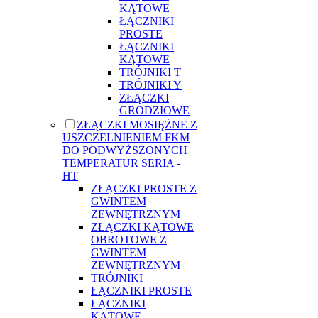
KĄTOWE
ŁĄCZNIKI
PROSTE
ŁĄCZNIKI
KĄTOWE
TRÓJNIKI T
TRÓJNIKI Y
ZŁĄCZKI
GRODZIOWE
ZŁĄCZKI MOSIĘŻNE Z
USZCZELNIENIEM FKM
DO PODWYŻSZONYCH
TEMPERATUR SERIA -
HT
ZŁĄCZKI PROSTE Z
GWINTEM
ZEWNĘTRZNYM
ZŁĄCZKI KĄTOWE
OBROTOWE Z
GWINTEM
ZEWNĘTRZNYM
TRÓJNIKI
ŁĄCZNIKI PROSTE
ŁĄCZNIKI
KĄTOWE