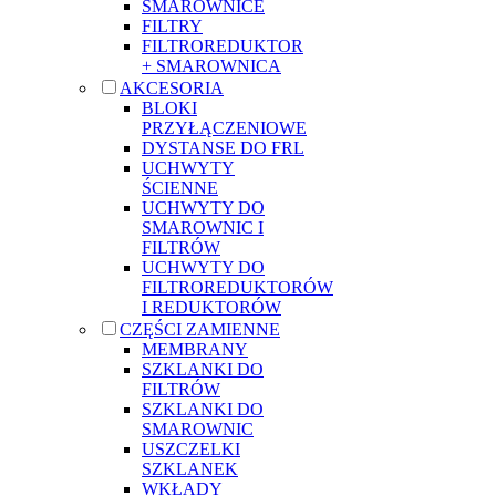
SMAROWNICE
FILTRY
FILTROREDUKTOR
+ SMAROWNICA
AKCESORIA
BLOKI
PRZYŁĄCZENIOWE
DYSTANSE DO FRL
UCHWYTY
ŚCIENNE
UCHWYTY DO
SMAROWNIC I
FILTRÓW
UCHWYTY DO
FILTROREDUKTORÓW
I REDUKTORÓW
CZĘŚCI ZAMIENNE
MEMBRANY
SZKLANKI DO
FILTRÓW
SZKLANKI DO
SMAROWNIC
USZCZELKI
SZKLANEK
WKŁADY