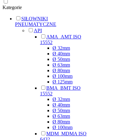
Kategorie
SIŁOWNIKI
PNEUMATYCZNE
API
AMA_AMT ISO
15552
Ø 32mm
Ø 40mm
Ø 50mm
Ø 63mm
Ø 80mm
Ø 100mm
Ø 125mm
BMA_BMT ISO
15552
Ø 32mm
Ø 40mm
Ø 50mm
Ø 63mm
Ø 80mm
Ø 100mm
MDM_MDMA ISO
6432