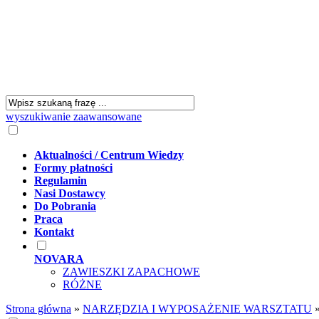
wyszukiwanie zaawansowane
Aktualności / Centrum Wiedzy
Formy płatności
Regulamin
Nasi Dostawcy
Do Pobrania
Praca
Kontakt
NOVARA
ZAWIESZKI ZAPACHOWE
RÓŻNE
Strona główna
»
NARZĘDZIA I WYPOSAŻENIE WARSZTATU