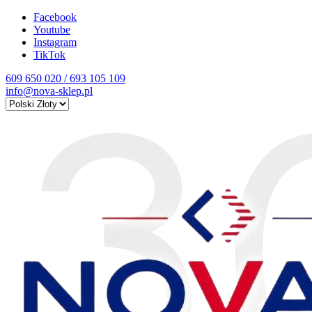
Facebook
Youtube
Instagram
TikTok
609 650 020 / 693 105 109
info@nova-sklep.pl