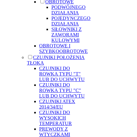
OBROTOWE
PODWÓJNEGO
DZIAŁANIA
POJEDYNCZEGO
DZIAŁANIA
SIŁOWNIKI Z
ZAWORAMI
KULOWYMI
OBROTOWE I
SZYBKOOBROTOWE
CZUJNIKI POŁOŻENIA
TŁOKA
CZUJNIKI DO
ROWKA TYPU "T"
LUB DO UCHWYTU
CZUJNIKI DO
ROWKA TYPU "C"
LUB DO UCHWYTU
CZUJNIKI ATEX
2014/34/EU
CZUJNIKI DO
WYSOKICH
TEMPERATUR
PREWODY Z
WTYCZKAMI