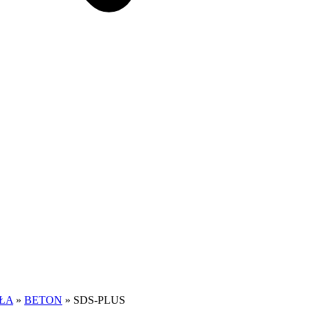
ŁA
»
BETON
»
SDS-PLUS